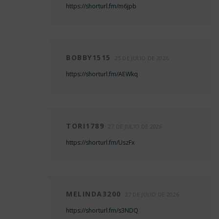
https://shorturl.fm/m6jpb
BOBBY1515
25 DE JULIO DE 2026
https://shorturl.fm/AEWkq
TORI1789
27 DE JULIO DE 2026
https://shorturl.fm/UszFx
MELINDA3200
27 DE JULIO DE 2026
https://shorturl.fm/s3NDQ