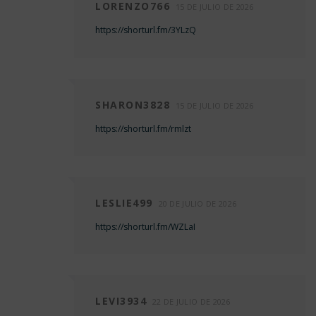
LORENZO766
15 DE JULIO DE 2026
https://shorturl.fm/3YLzQ
SHARON3828
15 DE JULIO DE 2026
https://shorturl.fm/rmlzt
LESLIE499
20 DE JULIO DE 2026
https://shorturl.fm/WZLaI
LEVI3934
22 DE JULIO DE 2026