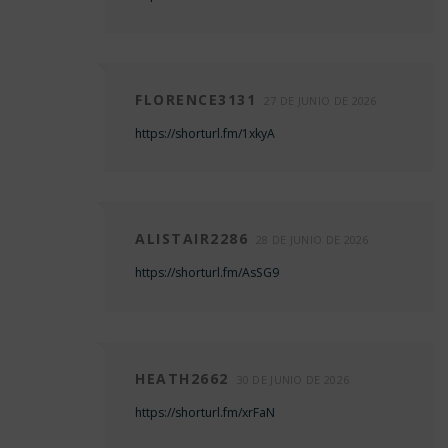
FLORENCE3131
27 DE JUNIO DE 2026
https://shorturl.fm/1xkyA
ALISTAIR2286
28 DE JUNIO DE 2026
https://shorturl.fm/AsSG9
HEATH2662
30 DE JUNIO DE 2026
https://shorturl.fm/xrFaN