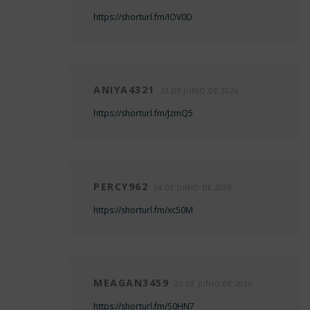
https://shorturl.fm/IOV0D
ANIYA4321
23 DE JUNIO DE 2026
https://shorturl.fm/JzmQ5
PERCY962
24 DE JUNIO DE 2026
https://shorturl.fm/xc50M
MEAGAN3459
25 DE JUNIO DE 2026
https://shorturl.fm/S0HN7