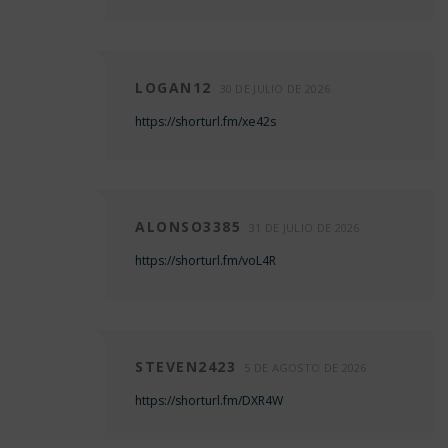
LOGAN12
30 DE JULIO DE 2026
https://shorturl.fm/xe42s
ALONSO3385
31 DE JULIO DE 2026
https://shorturl.fm/voL4R
STEVEN2423
5 DE AGOSTO DE 2026
https://shorturl.fm/DXR4W