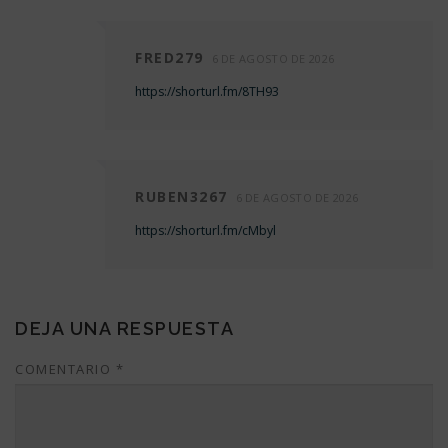
FRED279
6 DE AGOSTO DE 2026
https://shorturl.fm/8TH93
RUBEN3267
6 DE AGOSTO DE 2026
https://shorturl.fm/cMbyl
DEJA UNA RESPUESTA
COMENTARIO
*