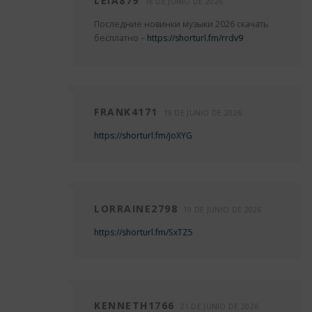
LEIA879
18 DE JUNIO DE 2026
Последние новинки музыки 2026 скачать
бесплатно –
https://shorturl.fm/rrdv9
FRANK4171
19 DE JUNIO DE 2026
https://shorturl.fm/joXYG
LORRAINE2798
19 DE JUNIO DE 2026
https://shorturl.fm/SxTZ5
KENNETH1766
21 DE JUNIO DE 2026