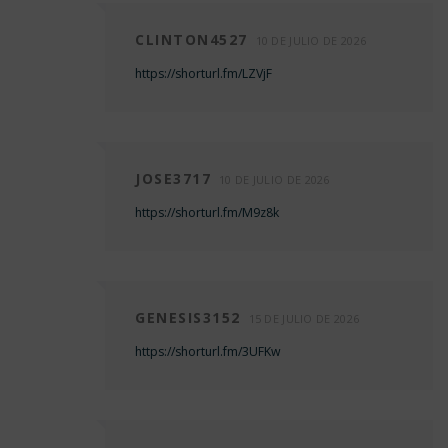
CLINTON4527
10 DE JULIO DE 2026
https://shorturl.fm/LZVjF
JOSE3717
10 DE JULIO DE 2026
https://shorturl.fm/M9z8k
GENESIS3152
15 DE JULIO DE 2026
https://shorturl.fm/3UFKw