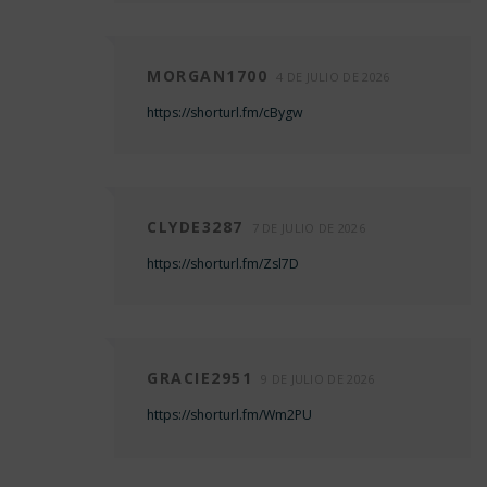
MORGAN1700
4 DE JULIO DE 2026
https://shorturl.fm/cBygw
CLYDE3287
7 DE JULIO DE 2026
https://shorturl.fm/Zsl7D
GRACIE2951
9 DE JULIO DE 2026
https://shorturl.fm/Wm2PU