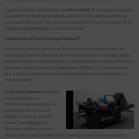
Según un estudio, se demostró le
efectividad
de la terapia manual en
pacientes con dolor en la columna vertebral y una disminución de la
cronicidad del mismo, así como una mejora de la función motora de los
4
pacientes que participaron en dicho estudio.
¿Cuándo se utiliza la terapia manual?
La aplicación de esta técnica se realiza en tejido blando y óseo, en
patologías diversas; desde un dolor lumbociático o cervicalgias, hasta
articulaciones más aisladas como los huesos del carpo de la mano. Esta
técnica es específica para el tratamiento del dolor, o en casos en los
que exista una disminución de la funcionalidad de una articulación o
4
zona muscular.
La
terapia manual
se ofrece
como alternativa a
intervenciones quirúrgicas en
patologías de la columna
vertebral cervical, dorsal y
lumbar; sin embargo en
ocasiones existen ciertas
limitaciones cuando hablamos de patologías como hernias discales