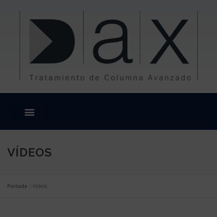
contenido
VÍDEOS
Portada
»
Vídeos