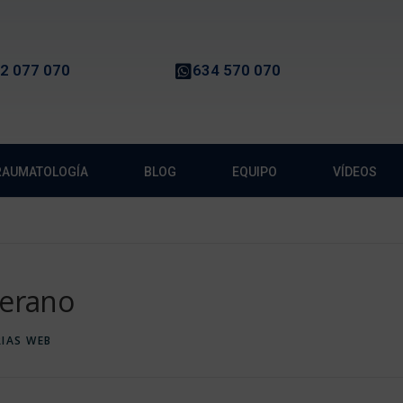
2 077 070
634 570 070
TRAUMATOLOGÍA
BLOG
EQUIPO
VÍDEOS
verano
IAS WEB