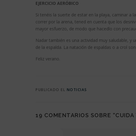
EJERCICIO AERÓBICO
Si tenéis la suerte de estar en la playa, caminar a l
correr por la arena, tened en cuenta que los desni
mayor esfuerzo, de modo que hacedlo con precauc
Nadar también es una actividad muy saludable, y u
de la espalda. La natación de espaldas o a crol son
Feliz verano.
PUBLICADO EL
NOTICIAS
19 COMENTARIOS SOBRE “
CUIDA