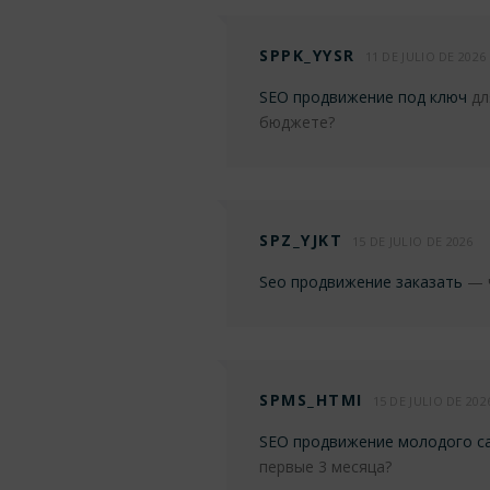
SPPK_YYSR
11 DE JULIO DE 2026
SEO продвижение под ключ
дл
бюджете?
SPZ_YJKT
15 DE JULIO DE 2026
Seo продвижение заказать
— ч
SPMS_HTMI
15 DE JULIO DE 202
SEO продвижение молодого с
первые 3 месяца?