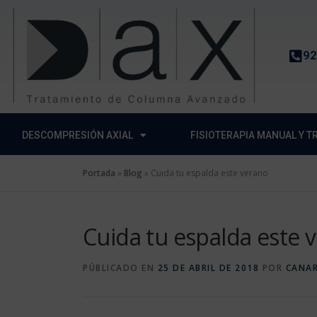
contenido
92
DESCOMPRESIÓN AXIAL
FISIOTERAPIA MANUAL Y 
Portada
»
Blog
»
Cuida tu espalda este verano
Cuida tu espalda este 
PÚBLICADO EN
25 DE ABRIL DE 2018
POR
CANAR